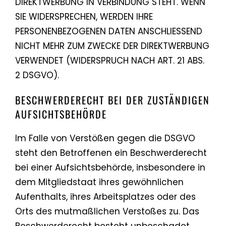
DIREKTWERBUNG IN VERBINDUNG STEHT. WENN
SIE WIDERSPRECHEN, WERDEN IHRE
PERSONENBEZOGENEN DATEN ANSCHLIESSEND
NICHT MEHR ZUM ZWECKE DER DIREKTWERBUNG
VERWENDET (WIDERSPRUCH NACH ART. 21 ABS.
2 DSGVO).
BESCHWERDE­RECHT BEI DER ZUSTÄNDIGEN
AUFSICHTS­BEHÖRDE
Im Falle von Verstößen gegen die DSGVO
steht den Betroffenen ein Beschwerderecht
bei einer Aufsichtsbehörde, insbesondere in
dem Mitgliedstaat ihres gewöhnlichen
Aufenthalts, ihres Arbeitsplatzes oder des
Orts des mutmaßlichen Verstoßes zu. Das
Beschwerderecht besteht unbeschadet