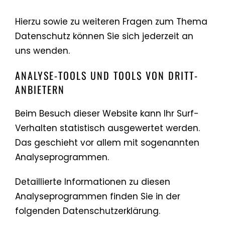
Hierzu sowie zu weiteren Fragen zum Thema
Datenschutz können Sie sich jederzeit an
uns wenden.
ANALYSE-TOOLS UND TOOLS VON DRITT­
ANBIETERN
Beim Besuch dieser Website kann Ihr Surf-
Verhalten statistisch ausgewertet werden.
Das geschieht vor allem mit sogenannten
Analyseprogrammen.
Detaillierte Informationen zu diesen
Analyseprogrammen finden Sie in der
folgenden Datenschutzerklärung.