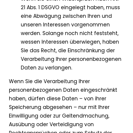
21 Abs. 1 DSGVO eingelegt haben, muss
eine Abwägung zwischen Ihren und
unseren Interessen vorgenommen
werden. Solange noch nicht feststeht,
wessen Interessen überwiegen, haben
Sie das Recht, die Einschränkung der
Verarbeitung Ihrer personenbezogenen
Daten zu verlangen.
Wenn Sie die Verarbeitung Ihrer
personenbezogenen Daten eingeschränkt
haben, dürfen diese Daten – von ihrer
Speicherung abgesehen – nur mit Ihrer
Einwilligung oder zur Geltendmachung,
Ausübung oder Verteidigung von
Rechtsansprüchen oder zum Schutz der